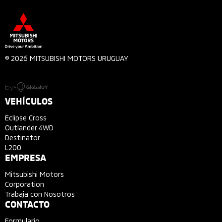
Bielcar
Montevideo
La Paz 2028, 11800 Montevideo
mboada@bielcar.com.uy
© 2026 MITSUBISHI MOTORS URUGUAY
098621845
by
Bypass
VEHÍCULOS
Artigas
Eclipse Cross
By Pass de ruta 30, número 164, 55000 Artigas,
Outlander 4WD
Departamento de Artigas
Destinator
L200
098363570
EMPRESA
Mitsubishi Motors
Canepas
Corporation
Canelones
Trabaja con Nosotros
CONTACTO
Franklin Delano Roosevelt 830, Pando
Formulario