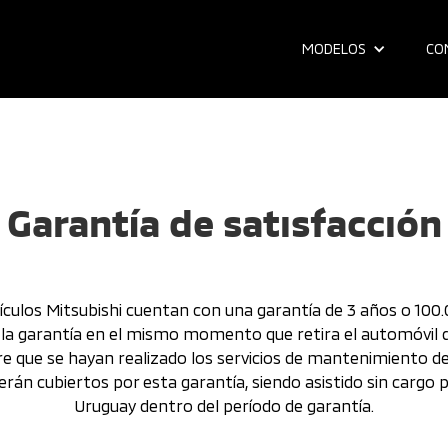
GARANTÍA
MODELOS
CO
Garantía de satisfacción
ículos Mitsubishi cuentan con una garantía de 3 años o 100
 la garantía en el mismo momento que retira el automóvil d
e que se hayan realizado los servicios de mantenimiento deta
serán cubiertos por esta garantía, siendo asistido sin cargo
Uruguay dentro del período de garantía.