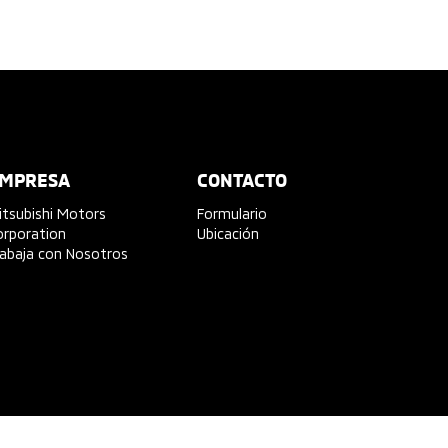
MPRESA
CONTACTO
itsubishi Motors
Formulario
orporation
Ubicación
rabaja con Nosotros