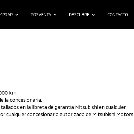
MPRAR
POSVENTA
DESCUBRE
CONTACTO
.000 km.
e la concesionaria.
llados en la libreta de garantía Mitsubishi en cualquier
 por cualquier concesionario autorizado de Mitsubishi Motors