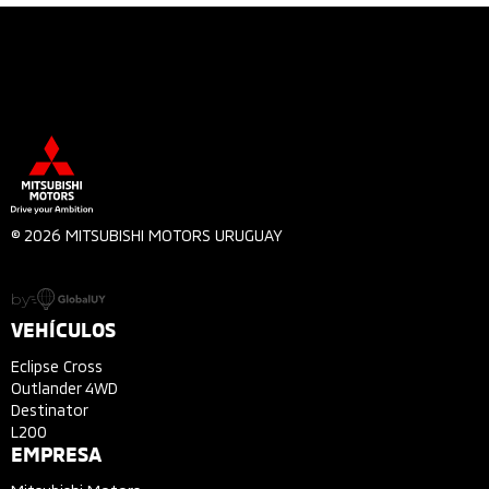
© 2026 MITSUBISHI MOTORS URUGUAY
by
VEHÍCULOS
Eclipse Cross
Outlander 4WD
Destinator
L200
EMPRESA